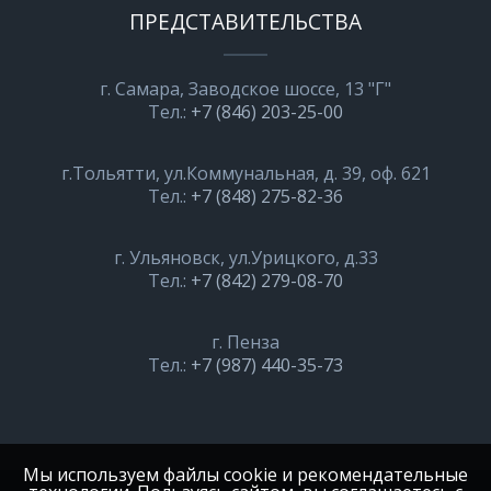
ПРЕДСТАВИТЕЛЬСТВА
г. Самара, Заводское шоссе, 13 "Г"
Тел.:
+7 (846) 203-25-00
г.Тольятти, ул.Коммунальная, д. 39, оф. 621
Тел.:
+7 (848) 275-82-36
г. Ульяновск, ул.Урицкого, д.33
Тел.:
+7 (842) 279-08-70
г. Пенза
Тел.:
+7 (987) 440-35-73
Мы используем файлы cookie и рекомендательные