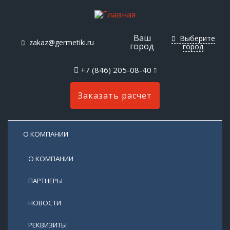
Ваш
Выберите
zakaz@germetiki.ru
город
город
+7 (846) 205-08-40
Заказать расчет
О КОМПАНИИ
О КОМПАНИИ
ПАРТНЕРЫ
НОВОСТИ
РЕКВИЗИТЫ