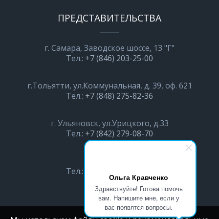
ПРЕДСТАВИТЕЛЬСТВА
г. Самара, Заводское шоссе, 13 "Г"
Тел.:
+7 (846) 203-25-00
г.Тольятти, ул.Коммунальная, д. 39, оф. 621
Тел.:
+7 (848) 275-82-36
г. Ульяновск, ул.Урицкого, д.33
Тел.:
+7 (842) 279-08-70
г. Пенза
Тел.:
+7 (987) 440-35-73
Ольга Кравченко
Здравствуйте! Готова помочь
вам. Напишите мне, если у
вас появятся вопросы.