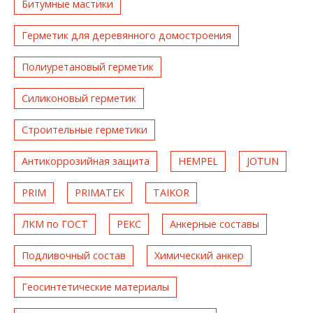
Битумные мастики
Герметик для деревянного домостроения
Полиуретановый герметик
Силиконовый герметик
Строительные герметики
Антикоррозийная защита
HEMPEL
JOTUN
PRIM
PRIMATEK
TAIKOR
ЛКМ по ГОСТ
РЕКС
Анкерные составы
Подливочный состав
Химический анкер
Геосинтетические материалы