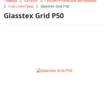
Каталог
Геосинтетические материалы
Главная
ГласстексГрид
Glasstex Grid P50
Glasstex Grid P50