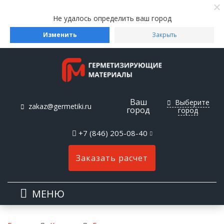
Не удалось определить ваш город
Изменить
Закрыть
Ваш
Выберите
zakaz@germetiki.ru
город
город
+7 (846) 205-08-40
Заказать расчет
МЕНЮ