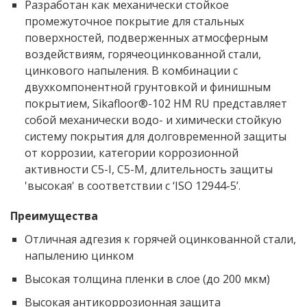
Разработан как механически стойкое
промежуточное покрытие для стальных
поверхностей, подверженных атмосферным
воздействиям, горячеоцинкованной стали,
цинкового напыления. В комбинации с
двухкомпонентной грунтовкой и финишным
покрытием, Sikafloor®-102 HM RU представляет
собой механически водо- и химически стойкую
систему покрытия для долговременной защиты
от коррозии, категории коррозионной
активности C5-I, C5-M, длительность защиты
'высокая' в соответствии с ‘ISO 12944-5’.
Преимущества
Отличная адгезия к горячей оцинкованной стали,
напылению цинком
Высокая толщина пленки в слое (до 200 мкм)
Высокая антикоррозионная защита