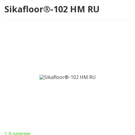
Sikafloor®-102 HM RU
В наличии