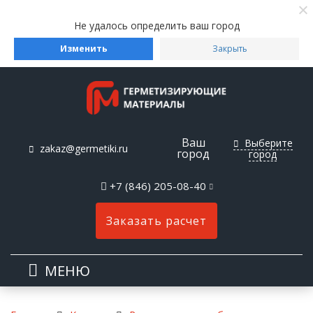
Не удалось определить ваш город
Изменить
Закрыть
Ваш
Выберите
zakaz@germetiki.ru
город
город
+7 (846) 205-08-40
Заказать расчет
МЕНЮ