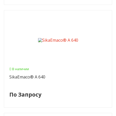
В наличии
SikaEmaco® A 640
По Запросу