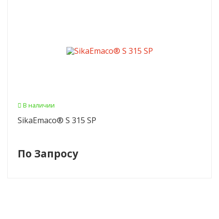
В наличии
SikaEmaco® S 315 SP
По Запросу