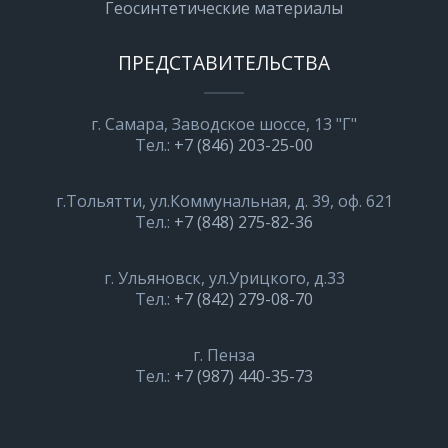
Геосинтетические материалы
ПРЕДСТАВИТЕЛЬСТВА
г. Самара, Заводское шоссе, 13 "Г"
Тел.:
+7 (846) 203-25-00
г.Тольятти, ул.Коммунальная, д. 39, оф. 621
Тел.:
+7 (848) 275-82-36
г. Ульяновск, ул.Урицкого, д.33
Тел.:
+7 (842) 279-08-70
г. Пенза
Тел.:
+7 (987) 440-35-73