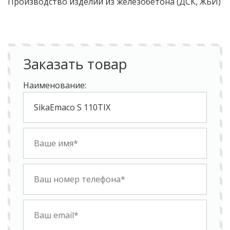
Производство изделий из желе​зобетона (ДСК, ЖБИ)​
Заказать товар
Наименование: