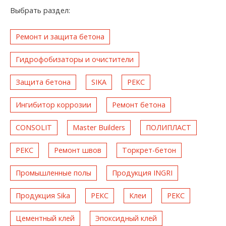
Выбрать раздел:
Ремонт и защита бетона
Гидрофобизаторы и очистители
Защита бетона
SIKA
РЕКС
Ингибитор коррозии
Ремонт бетона
CONSOLIT
Master Builders
ПОЛИПЛАСТ
РЕКС
Ремонт швов
Торкрет-бетон
Промышленные полы
Продукция INGRI
Продукция Sika
РЕКС
Клеи
РЕКС
Цементный клей
Эпоксидный клей