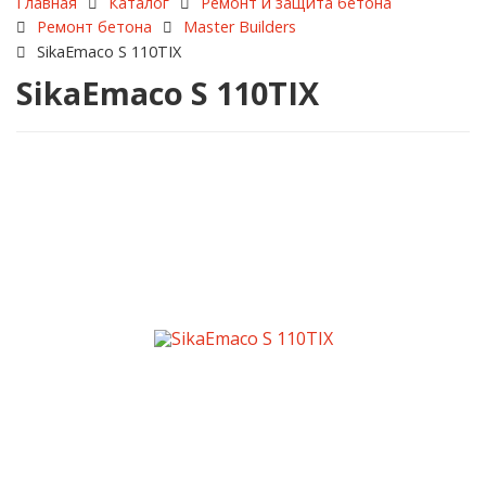
Каталог
Ремонт и защита бетона
Главная
Ремонт бетона
Master Builders
SikaEmaco S 110TIX
SikaEmaco S 110TIX