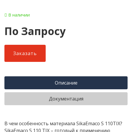
В наличии
По Запросу
Заказать
Описание
Документация
В чем особенность материала SikaEmaco S 110TIX?
SikaEmaco S 110 TIX – готовый к применению