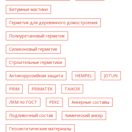
Битумные мастики
Герметик для деревянного домостроения
Полиуретановый герметик
Силиконовый герметик
Строительные герметики
Антикоррозийная защита
HEMPEL
JOTUN
PRIM
PRIMATEK
TAIKOR
ЛКМ по ГОСТ
РЕКС
Анкерные составы
Подливочный состав
Химический анкер
Геосинтетические материалы